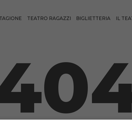
TAGIONE
TEATRO RAGAZZI
BIGLIETTERIA
IL TE
40