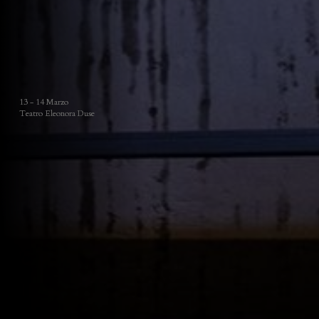
13 - 14 Marzo
Teatro Eleonora Duse