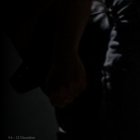
04 - 12 Dicembre