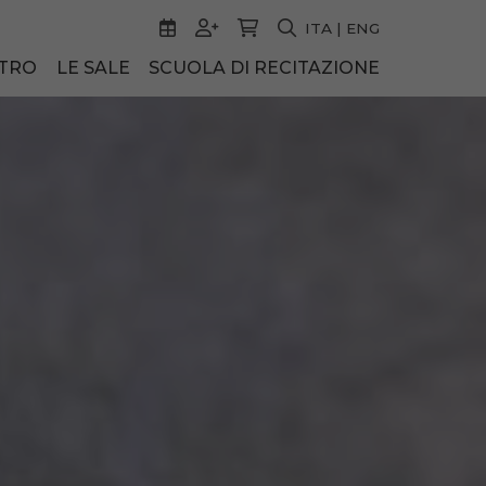
ITA
|
ENG
ATRO
LE SALE
SCUOLA DI RECITAZIONE