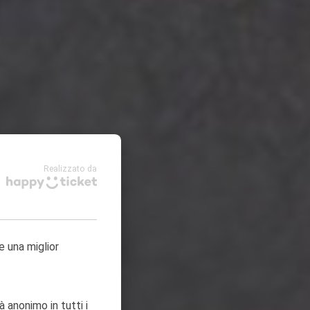
Realizzato da
e una miglior
à anonimo in tutti i