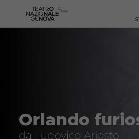
S
Orlando furio
da Ludovico Ariosto