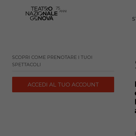
S
SCOPRI COME PRENOTARE I TUOI
SPETTACOLI
ACCEDI AL TUO ACCOUNT