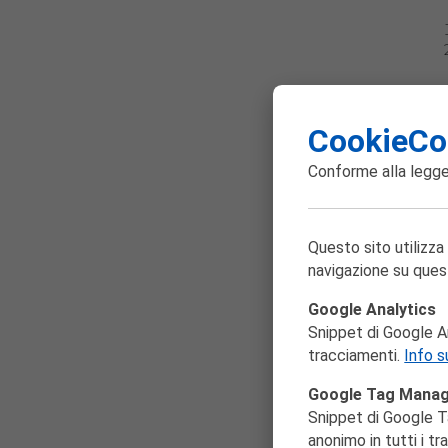
CookieCo
Conforme alla
legge
Questo sito utilizza
navigazione su ques
Google Analytics
Snippet di Google Ana
tracciamenti.
Info s
Google Tag Mana
Snippet di Google T
anonimo in tutti i t