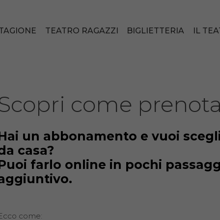
TAGIONE
TEATRO RAGAZZI
BIGLIETTERIA
IL TE
Scopri come prenotare
Hai un abbonamento e vuoi scegl
da casa?
Puoi farlo online in pochi passagg
aggiuntivo.
Ecco come: