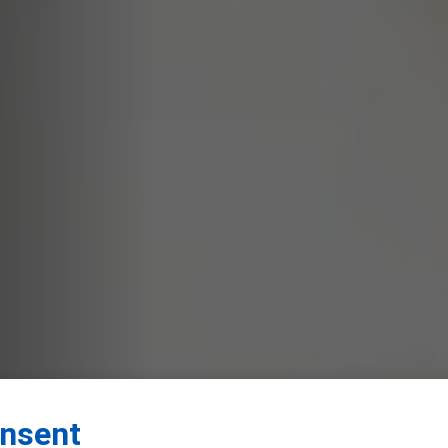
nsent