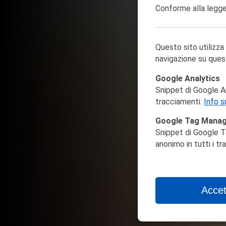
Conforme alla
legge
Questo sito utilizza
navigazione su ques
Google Analytics
Snippet di Google Ana
tracciamenti.
Info s
Google Tag Mana
Snippet di Google T
anonimo in tutti i t
Accet