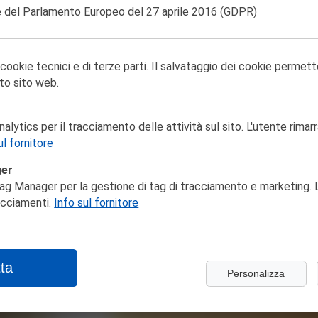
 del Parlamento Europeo del 27 aprile 2016
(GDPR)
 cookie tecnici e di terze parti. Il salvataggio dei cookie permett
to sito web.
lytics per il tracciamento delle attività sul sito. L'utente rimarr
ul fornitore
ger
ag Manager per la gestione di tag di tracciamento e marketing. L
racciamenti.
Info sul fornitore
ta
Personalizza