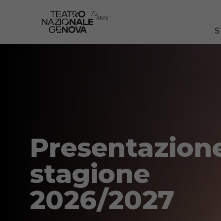
S
Presentazion
stagione
2026/2027