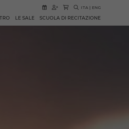
ITA
|
ENG
ATRO
LE SALE
SCUOLA DI RECITAZIONE