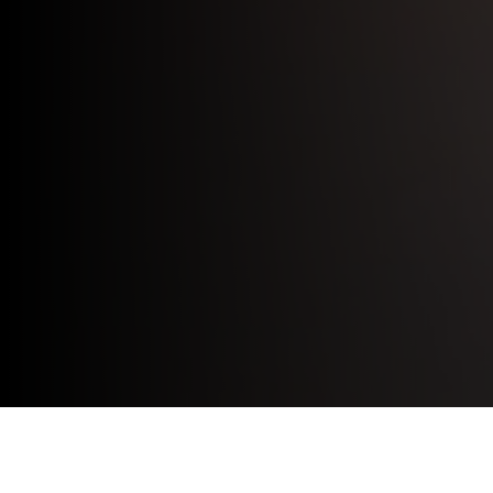
I
DESCRIZIONE
s
PRENOTAZIONI
U