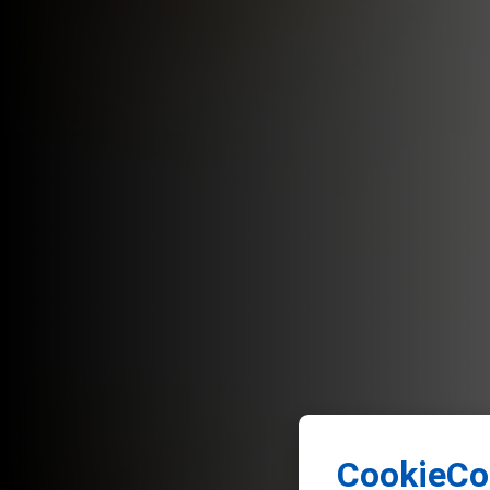
CookieCo