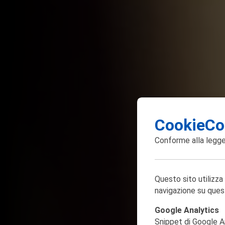
CookieCo
Conforme alla
legge
Questo sito utilizza
navigazione su ques
Google Analytics
Snippet di Google Ana