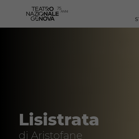
S
Lisistrata
di Aristofane