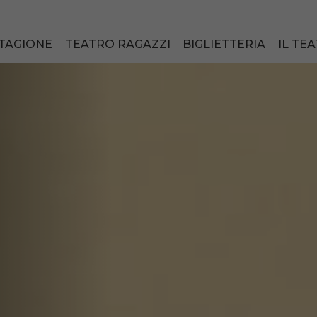
TAGIONE
TEATRO RAGAZZI
BIGLIETTERIA
IL TE