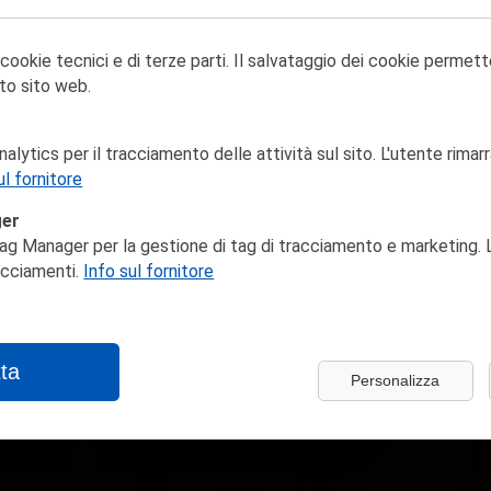
 cookie tecnici e di terze parti. Il salvataggio dei cookie permett
to sito web.
lytics per il tracciamento delle attività sul sito. L'utente rimarr
ul fornitore
ger
ag Manager per la gestione di tag di tracciamento e marketing. L
racciamenti.
Info sul fornitore
ta
Personalizza