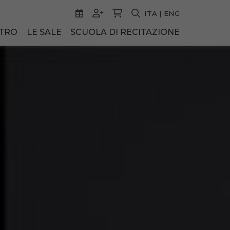
ITA
|
ENG
ATRO
LE SALE
SCUOLA DI RECITAZIONE