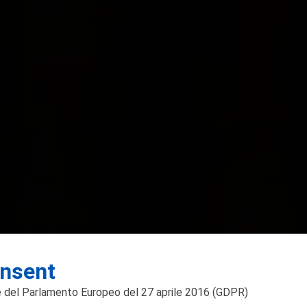
nsent
 del Parlamento Europeo del 27 aprile 2016
(GDPR)