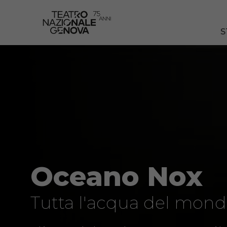
S
Oceano Nox
Tutta l'acqua del mon