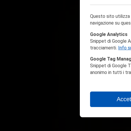
Questo sito utilizza
navigazione su ques
Google Analytics
Snippet di Google Ana
tracciamenti.
Info s
Google Tag Mana
Snippet di Google T
anonimo in tutti i t
Accet