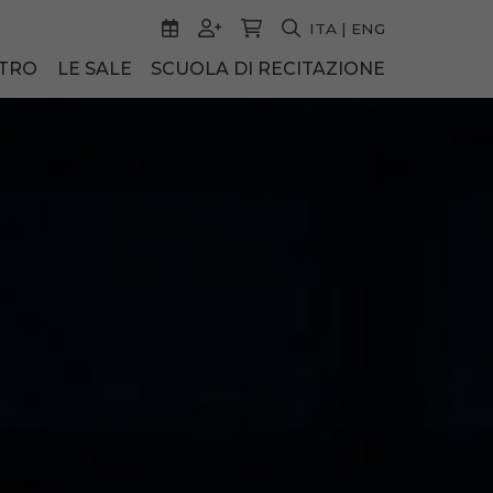
ITA
|
ENG
ATRO
LE SALE
SCUOLA DI RECITAZIONE