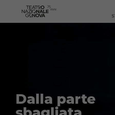
S
Dalla parte
sbagliata