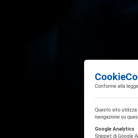
CookieCo
Conforme alla
legge
Questo sito utilizza
navigazione su ques
Google Analytics
Snippet di Google Ana