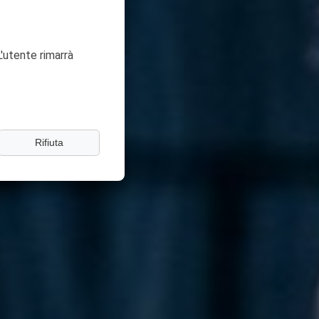
'utente rimarrà
Rifiuta