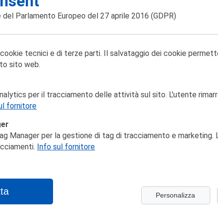
nsent
 del Parlamento Europeo del 27 aprile 2016
(GDPR)
 cookie tecnici e di terze parti. Il salvataggio dei cookie permett
to sito web.
lytics per il tracciamento delle attività sul sito. L'utente rimarr
ul fornitore
ger
ag Manager per la gestione di tag di tracciamento e marketing. L
racciamenti.
Info sul fornitore
ta
Personalizza