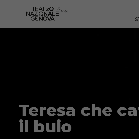
S
Teresa che ca
il buio