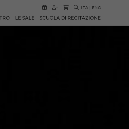
ITA
|
ENG
ATRO
LE SALE
SCUOLA DI RECITAZIONE