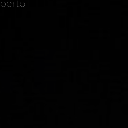
oberto