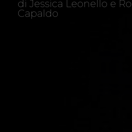
di Jessica Leonello e R
Capaldo