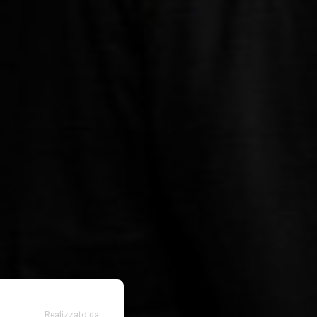
Realizzato da