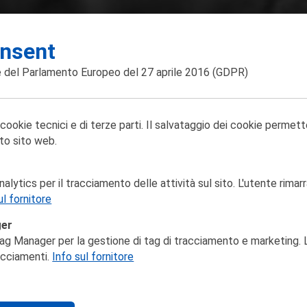
nsent
 del Parlamento Europeo del 27 aprile 2016
(GDPR)
 cookie tecnici e di terze parti. Il salvataggio dei cookie permett
to sito web.
lytics per il tracciamento delle attività sul sito. L'utente rimarr
ul fornitore
ger
ag Manager per la gestione di tag di tracciamento e marketing. L
racciamenti.
Info sul fornitore