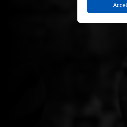
Accet