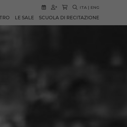
ITA
|
ENG
ATRO
LE SALE
SCUOLA DI RECITAZIONE