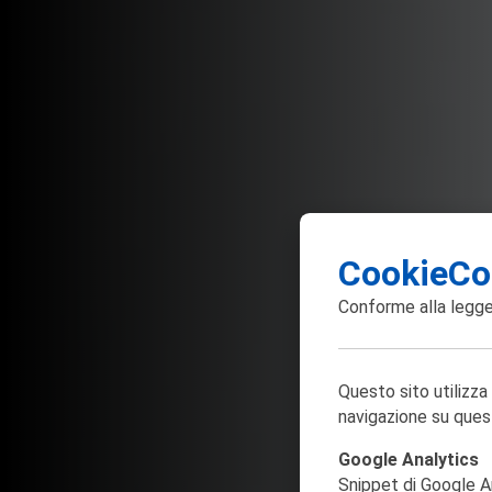
CookieCo
Conforme alla
legge
Questo sito utilizza
navigazione su ques
Google Analytics
Snippet di Google Ana