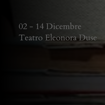
02 - 14 Dicembre
Teatro Eleonora Duse