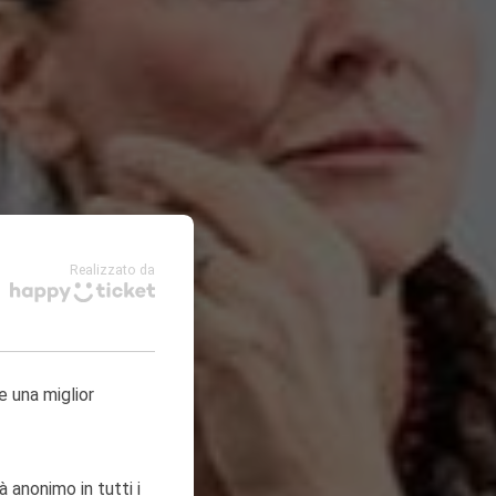
Realizzato da
e una miglior
à anonimo in tutti i