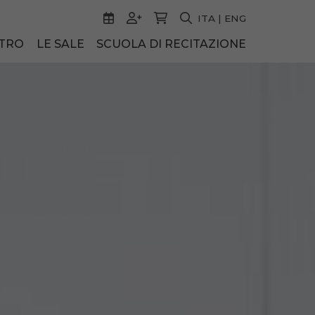
ITA
|
ENG
ATRO
LE SALE
SCUOLA DI RECITAZIONE