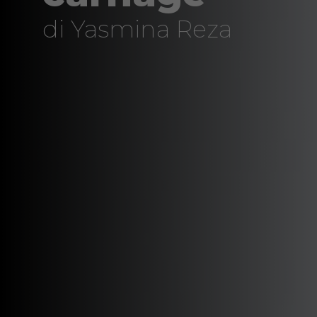
di Yasmina Reza