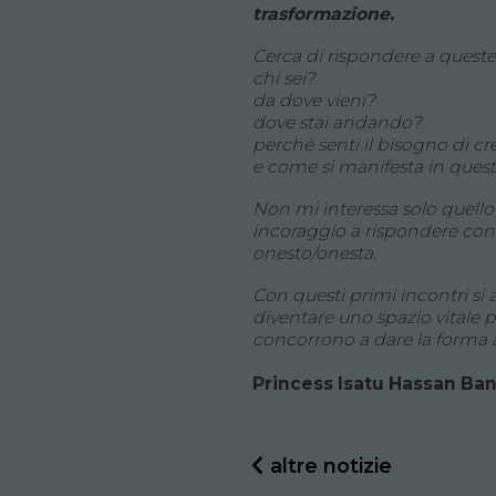
trasformazione.
Cerca di rispondere a ques
chi sei?
da dove vieni?
dove stai andando?
perché senti il bisogno di 
e come si manifesta in ques
Non mi interessa solo quello 
incoraggio a rispondere con 
onesto/onesta.
Con questi primi incontri s
diventare uno spazio vitale pe
concorrono a dare la forma a
Princess Isatu Hassan Ba
altre notizie