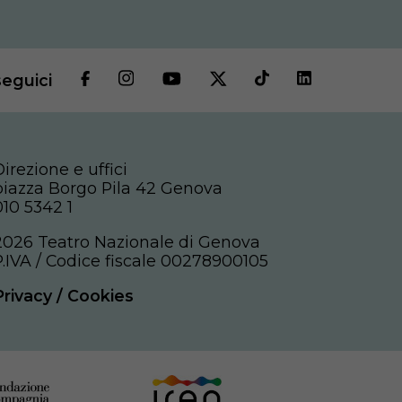
seguici
Direzione e uffici
piazza Borgo Pila 42 Genova
010 5342 1
2026 Teatro Nazionale di Genova
P.IVA / Codice fiscale 00278900105
Privacy
/
Cookies