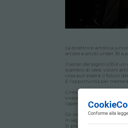
La direttrice artistica juni
artiste e artisti under 35 
Il senso del sogno
U35
è un 
scambio di idee, visioni ar
cosa può essere il futuro d
E l’opportunità per mettere 
L’intento è quello di aprire 
vivace ecosistema artistico 
CookieCo
l’apertura di una piattafor
Conforme alla
legge
Gli incontri si svolgeranno 
In seguito alla conferma de
Si prega di specificare nell