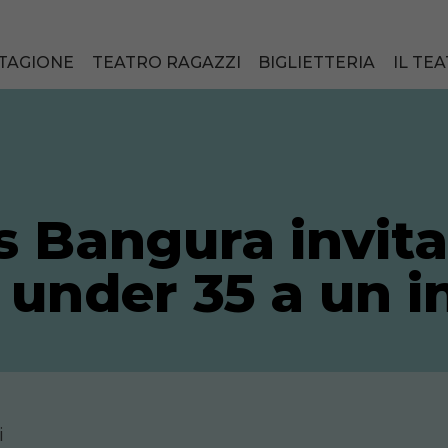
TAGIONE
TEATRO RAGAZZI
BIGLIETTERIA
IL TE
s Bangura invita
i under 35 a un 
i