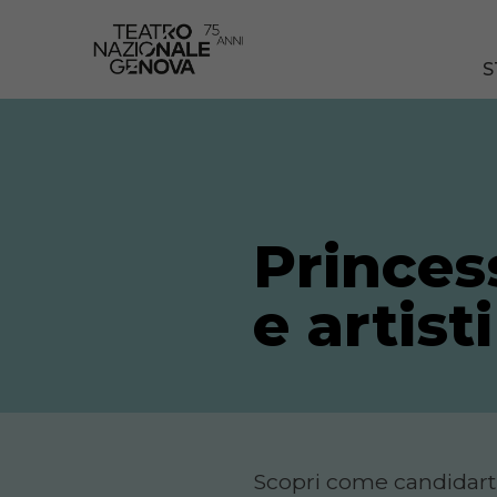
S
Princes
e artist
Scopri come candidart