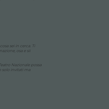
osa sei in cerca. Ti
azione, osa e sii
Teatro Nazionale possa
o solo invitati ma