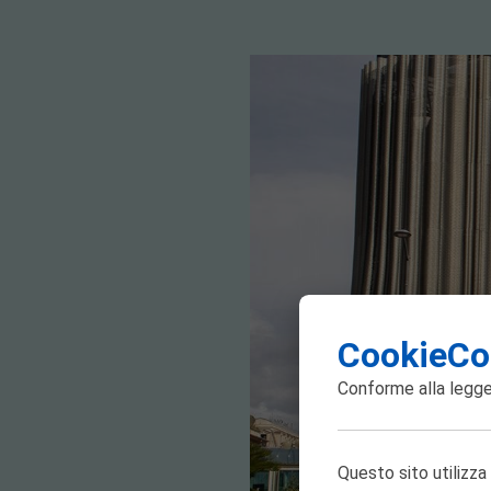
CookieCo
Conforme alla
legge
Questo sito utilizza