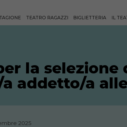
TAGIONE
TEATRO RAGAZZI
BIGLIETTERIA
IL TE
er la selezione d
a addetto/a alle
ttembre 2025