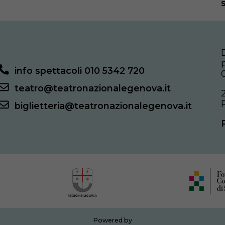
info spettacoli 010 5342 720
teatro@teatronazionalegenova.it
biglietteria@teatronazionalegenova.it
Powered by