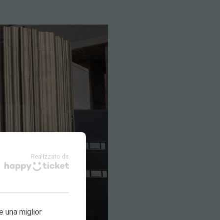
Realizzato da
e una miglior