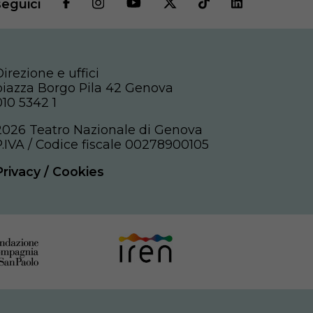
seguici
Direzione e uffici
piazza Borgo Pila 42 Genova
010 5342 1
2026 Teatro Nazionale di Genova
P.IVA / Codice fiscale 00278900105
Privacy
/
Cookies