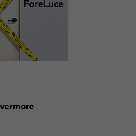
ivermore