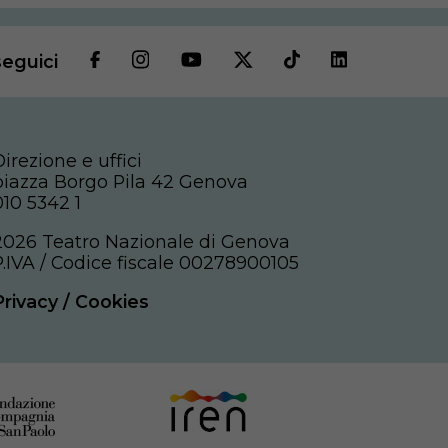
seguici
Direzione e uffici
piazza Borgo Pila 42 Genova
010 5342 1
2026 Teatro Nazionale di Genova
P.IVA / Codice fiscale 00278900105
Privacy
/
Cookies