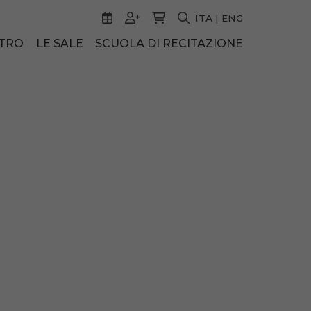
ITA
|
ENG
ATRO
LE SALE
SCUOLA DI RECITAZIONE