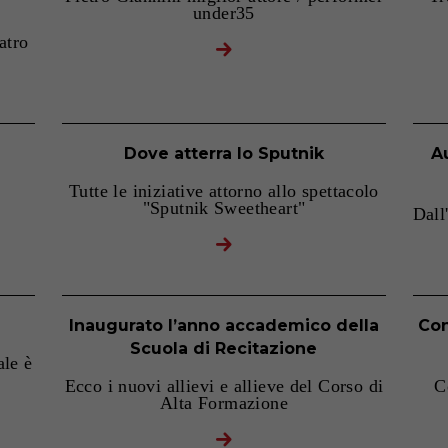
under35
atro
Dove atterra lo Sputnik
A
Tutte le iniziative attorno allo spettacolo
"Sputnik Sweetheart"
Dall
Inaugurato l’anno accademico della
Con
Scuola di Recitazione
ale è
Ecco i nuovi allievi e allieve del Corso di
C
Alta Formazione