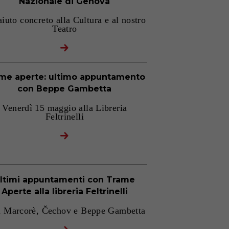
Nazionale di Genova
iuto concreto alla Cultura e al nostro
Teatro
me aperte: ultimo appuntamento
con Beppe Gambetta
Venerdì 15 maggio alla Libreria
Feltrinelli
ltimi appuntamenti con Trame
Aperte alla libreria Feltrinelli
i Marcorè, Čechov e Beppe Gambetta