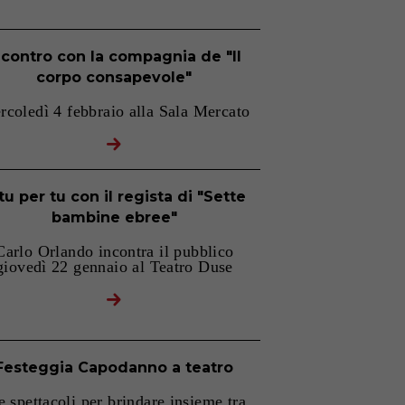
ncontro con la compagnia de "Il
corpo consapevole"
rcoledì 4 febbraio alla Sala Mercato
tu per tu con il regista di "Sette
bambine ebree"
Carlo Orlando incontra il pubblico
giovedì 22 gennaio al Teatro Duse
Festeggia Capodanno a teatro
e spettacoli per brindare insieme tra