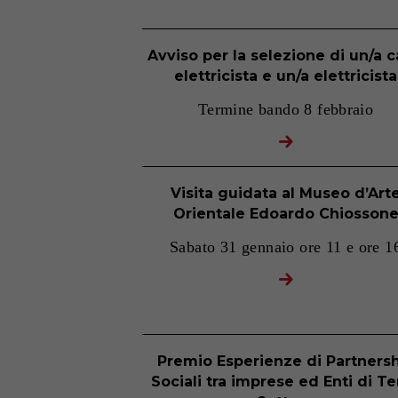
Avviso per la selezione di un/a 
elettricista e un/a elettricista
Termine bando 8 febbraio
Visita guidata al Museo d’Art
Orientale Edoardo Chiosson
Sabato 31 gennaio ore 11 e ore 1
Premio Esperienze di Partners
Sociali tra imprese ed Enti di T