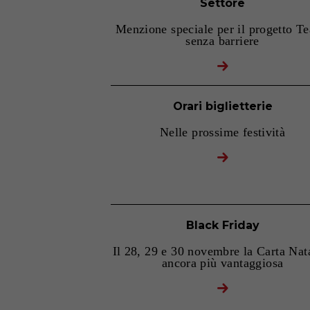
Settore
Menzione speciale per il progetto Te
senza barriere
Orari biglietterie
Nelle prossime festività
Black Friday
Il 28, 29 e 30 novembre la Carta Nat
ancora più vantaggiosa