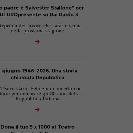
o padre è Sylvester Stallone" per
UTUROpresente su Rai Radio 3
teprima del lavoro che sarà in scena
nella prossima stagione
2 giugno 1946–2026. Una storia
chiamata Repubblica
 Teatro Carlo Felice un concerto con
tture per celebrare gli 80 anni della
Repubblica Italiana
Dona il tuo 5 x 1000 al Teatro