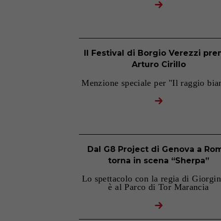
Il Festival di Borgio Verezzi pre
Arturo Cirillo
Menzione speciale per "Il raggio bia
Dal G8 Project di Genova a Ro
torna in scena “Sherpa”
Lo spettacolo con la regia di Giorgin
è al Parco di Tor Marancia