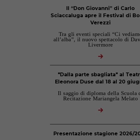
Il “Don Giovanni” di Carlo
Sciaccaluga apre il Festival di Bo
Verezzi
Tra gli eventi speciali “Ci vediam
all’alba”, il nuovo spettacolo di Da
Livermore
"Dalla parte sbagliata" al Teat
Eleonora Duse dal 18 al 20 giu
Il saggio di diploma della Scuola 
Recitazione Mariangela Melato
Presentazione stagione 2026/2