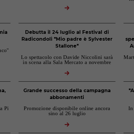
mia
Debutta il 24 luglio al Festival di
Radicondoli "Mio padre è Sylvester
spe
Stallone"
A
nco"
Lo spettacolo con Davide Niccolini sarà
Mart
in scena alla Sala Mercato a novembre
ma,
Grande successo della campagna
"A
abbonamenti
a Pi
Promozione disponibile online ancora
In
sino al 26 luglio