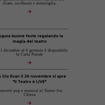
risate, acrobazie e meraviglia.
ugura buone feste regalando la
magia del teatro
'1 dicembre al 6 gennaio è disponibile
la Carta Natale
 Gio Evan il 26 novembre si apre
"Il Teatro è LIVE"
oncerti pop e musical al Teatro Ivo
Chiesa